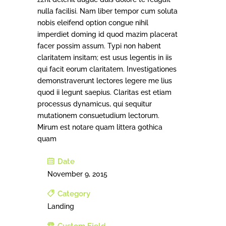
nulla facilisi. Nam liber tempor cum soluta
nobis eleifend option congue nihil
imperdiet doming id quod mazim placerat
facer possim assum. Typi non habent
claritatem insitam; est usus legentis in iis
qui facit eorum claritatem. Investigationes
demonstraverunt lectores legere me lius
quod ii legunt saepius. Claritas est etiam
processus dynamicus, qui sequitur
mutationem consuetudium lectorum.
Mirum est notare quam littera gothica
quam
Date
November 9, 2015
Category
Landing