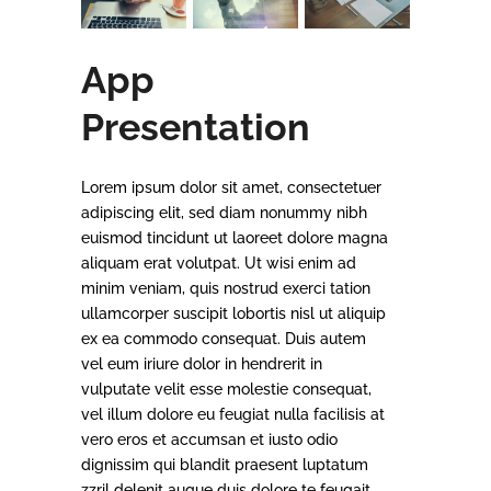
App
Presentation
Lorem ipsum dolor sit amet, consectetuer
adipiscing elit, sed diam nonummy nibh
euismod tincidunt ut laoreet dolore magna
aliquam erat volutpat. Ut wisi enim ad
minim veniam, quis nostrud exerci tation
ullamcorper suscipit lobortis nisl ut aliquip
ex ea commodo consequat. Duis autem
vel eum iriure dolor in hendrerit in
vulputate velit esse molestie consequat,
vel illum dolore eu feugiat nulla facilisis at
vero eros et accumsan et iusto odio
dignissim qui blandit praesent luptatum
zzril delenit augue duis dolore te feugait