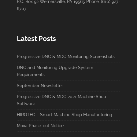
P.O. Box 92 Wernersville, PA 19565 Phone: (610) 927-
6707
Latest Posts
Progressive DNC & MDC Monitoring Screenshots
DNC and Monitoring Upgrade System
Requirements
September Newsletter
Progressive DNC & MDC 2021 Machine Shop
Software
HIROTEC – Smart Machine Shop Manufacturing
Moxa Phase-out Notice